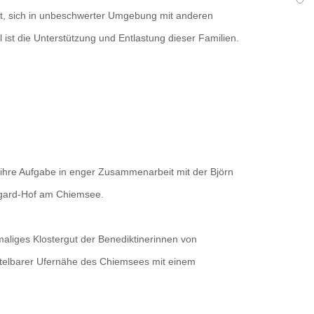
eit, sich in unbeschwerter Umgebung mit anderen
st die Unterstützung und Entlastung dieser Familien.
n ihre Aufgabe in enger Zusammenarbeit mit der Björn
ngard-Hof am Chiemsee.
maliges Klostergut der Benediktinerinnen von
ttelbarer Ufernähe des Chiemsees mit einem
.