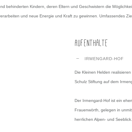
 und behinderten Kindern, deren Eltern und Geschwistern die Möglichk
rarbeiten und neue Energie und Kraft zu gewinnen. Umfassendes Ziel i
Aufenthalte
IRMENGARD-HOF
Die Kleinen Helden realisiere
Schulz Stiftung auf dem Irme
Der Irmengard-Hof ist ein ehe
Frauenwörth, gelegen in unmi
herrlichen Alpen- und Seeblick