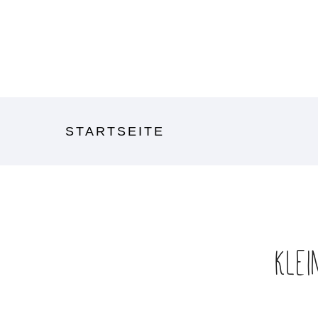
STARTSEITE
Kle