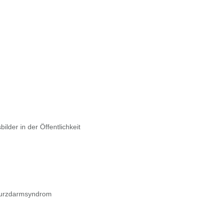
lder in der Öffentlichkeit
Kurzdarmsyndrom